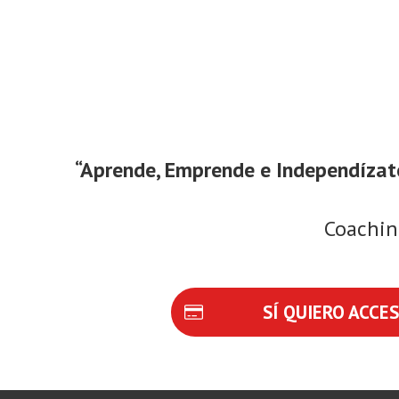
“Aprende, Emprende e Independízate,
Coachin
SÍ QUIERO ACCE