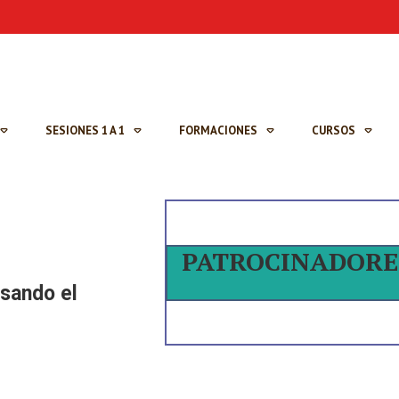
SESIONES 1 A 1
FORMACIONES
CURSOS
PATROCINADORE
sando el