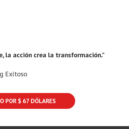
 la acción crea la transformación.”
g Exitoso
SO POR $ 67 DÓLARES