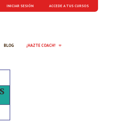
INICIAR SESIÓN
ACCEDE A TUS CURSOS
BLOG
¡HAZTE COACH!
S