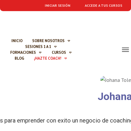
INICIAR SESIÓN
ACCEDE A TUS CURSOS
INICIO
SOBRE NOSOTROS
SESIONES 1 A 1
FORMACIONES
CURSOS
BLOG
¡HAZTE COACH!
Johana
es para emprender con exito un negocio de coachin