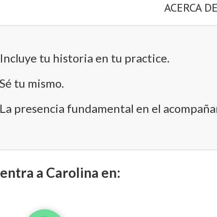
ACERCA D
Incluye tu historia en tu practice.
Sé tu mismo.
La presencia fundamental en el acompaña
entra a Carolina en: