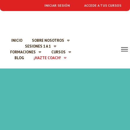
INICIAR SESIÓN
ACCEDE A TUS CURSOS
INICIO
SOBRE NOSOTROS
SESIONES 1 A 1
FORMACIONES
CURSOS
BLOG
¡HAZTE COACH!