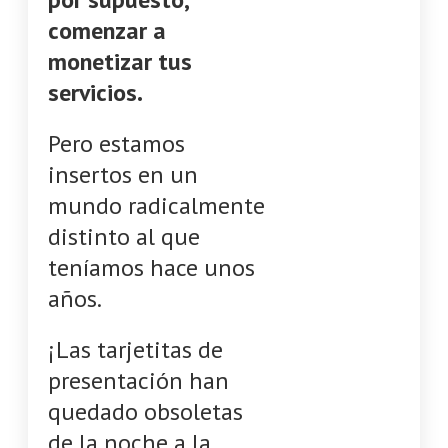
comenzar a
monetizar tus
servicios.
Pero estamos
insertos en un
mundo radicalmente
distinto al que
teníamos hace unos
años.
¡Las tarjetitas de
presentación han
quedado obsoletas
de la noche a la