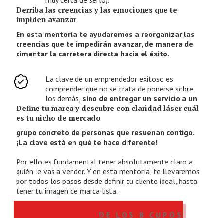
muy cerca de serlo).
Derriba las creencias y las emociones que te
impiden avanzar
En esta mentoría te ayudaremos a reorganizar las
creencias que te impedirán avanzar, de manera de
cimentar la carretera directa hacia el éxito.
La clave de un emprendedor exitoso es
comprender que no se trata de ponerse sobre
los demás,
sino de entregar un servicio a un
Define tu marca y descubre con claridad láser cuál
es tu nicho de mercado
grupo concreto de personas que resuenan contigo.
¡La clave está en qué te hace diferente!
Por ello es fundamental tener absolutamente claro a
quién le vas a vender. Y en esta mentoría, te llevaremos
por todos los pasos desde definir tu cliente ideal, hasta
tener tu imagen de marca lista.
¡RESERVA UNO DE LOS 8 CUPOS