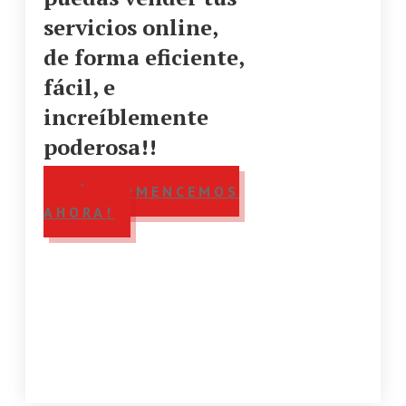
servicios online,
de forma eficiente,
fácil, e
increíblemente
poderosa!!
¡SÍ! ¡COMENCEMOS
AHORA!