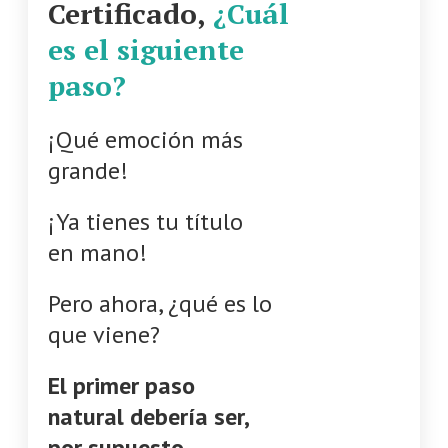
Certificado,
¿Cuál
es el siguiente
paso?
¡Qué emoción más
grande!
¡Ya tienes tu título
en mano!
Pero ahora, ¿qué es lo
que viene?
El primer paso
natural debería ser,
por supuesto,