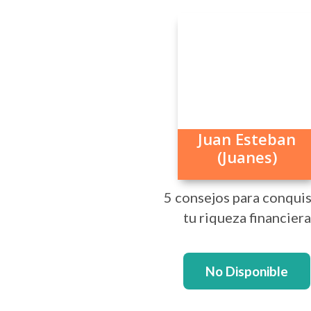
Juan Esteban
(Juanes)
5 consejos para conquis
tu riqueza financiera
No Disponible