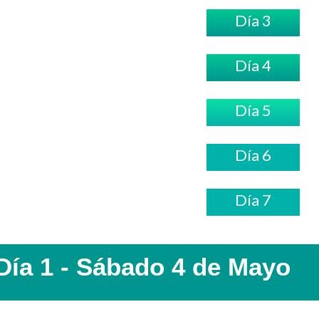
Día 3
Día 4
Día 5
Día 6
Día 7
Día 1 - Sábado 4 de Mayo