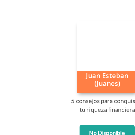
Juan Esteban
(Juanes)
5 consejos para conquis
tu riqueza financiera
No Disponible