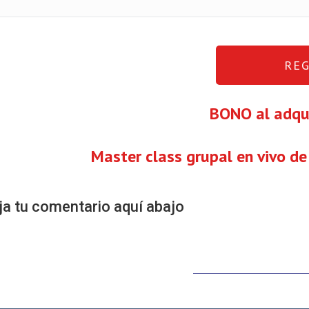
RE
BONO al adqui
Master class grupal en vivo de
ja tu comentario aquí abajo