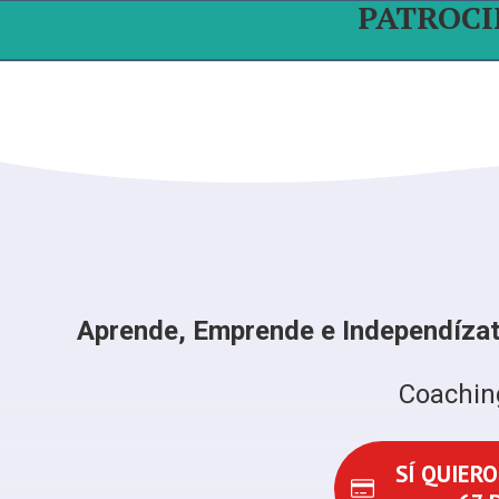
PATROC
Aprende, Emprende e Independízate
Coachin
SÍ QUIERO