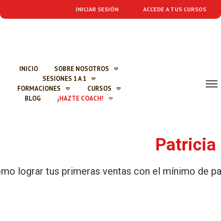
INICIAR SESIÓN
ACCEDE A TUS CURSOS
INICIO
SOBRE NOSOTROS
SESIONES 1 A 1
FORMACIONES
CURSOS
BLOG
¡HAZTE COACH!
Patricia
mo lograr tus primeras ventas con el mínimo de pas