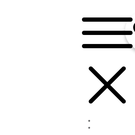
INICIAR SESIÓN
ACCEDE A TUS CURSOS