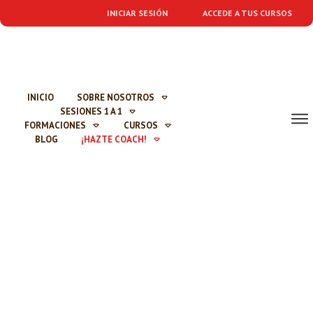
INICIAR SESIÓN
ACCEDE A TUS CURSOS
INICIO
SOBRE NOSOTROS
SESIONES 1 A 1
FORMACIONES
CURSOS
BLOG
¡HAZTE COACH!