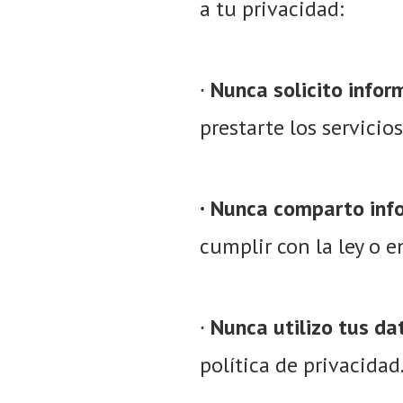
a tu privacidad:
∙
Nunca solicito info
prestarte los servicio
∙ Nunca comparto info
cumplir con la ley o 
∙
Nunca utilizo tus da
política de privacidad