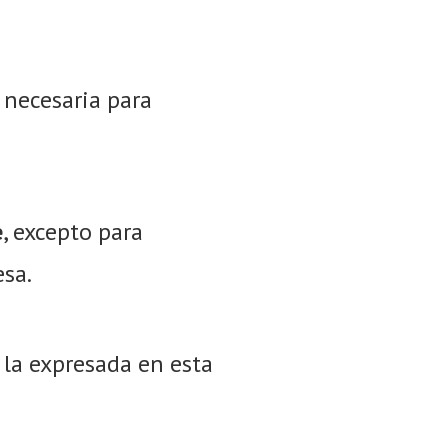
necesaria para
e
, excepto para
esa.
 la expresada en esta