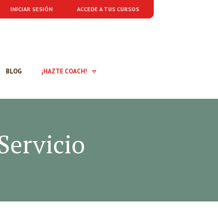
INICIAR SESIÓN
ACCEDE A TUS CURSOS
BLOG
¡HAZTE COACH!
Servicio