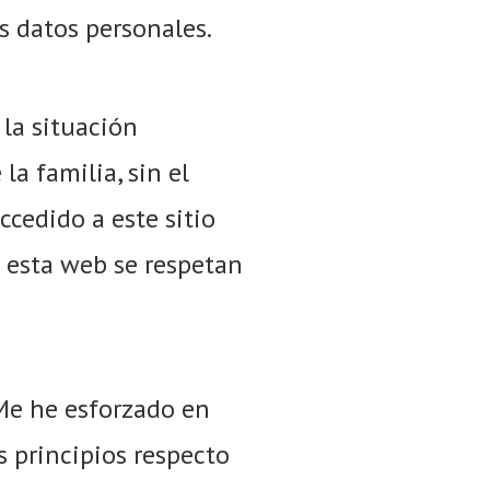
s datos personales.
la situación
a familia, sin el
cedido a este sitio
n esta web se respetan
Me he esforzado en
s principios respecto