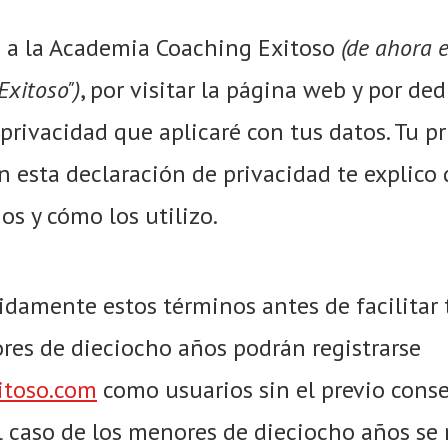
te a la Academia Coaching Exitoso
(de ahora e
Exitoso")
, por visitar la página web y por de
 privacidad que aplicaré con tus datos. Tu p
n esta declaración de privacidad te explico
os y cómo los utilizo.
idamente estos términos antes de facilitar 
res de dieciocho años podrán registrarse
itoso.com
como usuarios sin el previo cons
el caso de los menores de dieciocho años se 