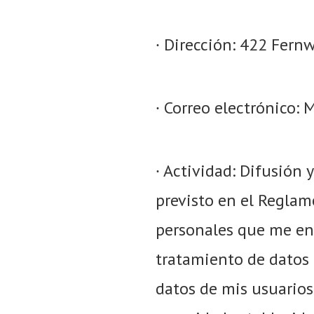
∙ Dirección: 422 Fern
∙ Correo electrónico
∙ Actividad: Difusión 
previsto en el Reglam
personales que me enví
tratamiento de datos d
datos de mis usuarios