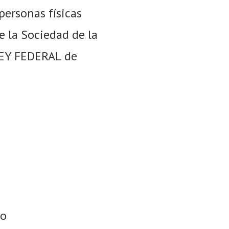
personas físicas
e la Sociedad de la
“LEY FEDERAL de
so