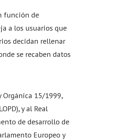
en función de
ja a los usuarios que
rios decidan rellenar
donde se recaben datos
y Orgánica 15/1999,
OPD), y al Real
ento de desarrollo de
arlamento Europeo y