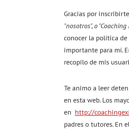
Gracias por inscribir
"nosotros", o "Coaching 
conocer la política de
importante para mí. E
recopilo de mis usuari
Te animo a leer deten
en esta web. Los mayo
en
http://coachingex
padres o tutores. En 