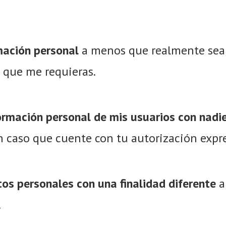
rmación personal
a menos que realmente sea 
s que me requieras.
rmación personal de mis usuarios con nadi
en caso que cuente con tu autorización expr
tos personales con una finalidad diferente
a
.