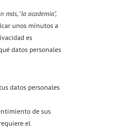
n más, "la academia",
dicar unos minutos a
rivacidad es
 qué datos personales
tus datos personales
entimiento de sus
requiere el