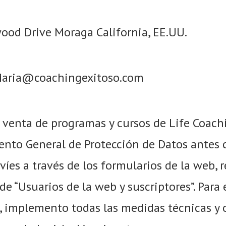
wood Drive Moraga California, EE.UU.
: Maria@coachingexitoso.com
y venta de programas y cursos de Life Coach
ento General de Protección de Datos antes c
es a través de los formularios de la web, r
e “Usuarios de la web y suscriptores”. Para
, implemento todas las medidas técnicas y 