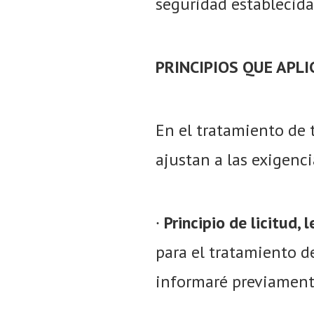
seguridad establecidas
PRINCIPIOS QUE APL
En el tratamiento de t
ajustan a las exigenc
∙
Principio de licitud,
para el tratamiento de
informaré previament