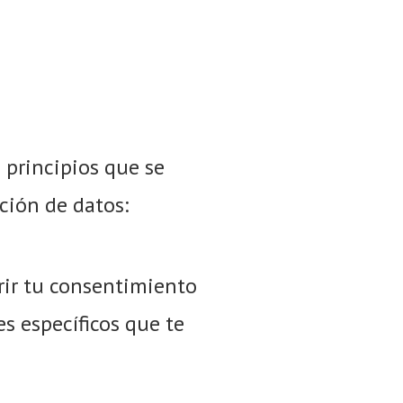
 principios que se
ción de datos:
rir tu consentimiento
es específicos que te