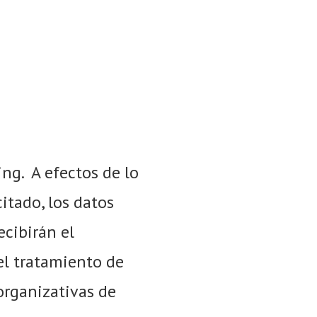
ing. A efectos de lo
itado, los datos
ecibirán el
 el tratamiento de
organizativas de