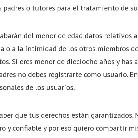
 padres o tutores para el tratamiento de su
abarán del menor de edad datos relativos a 
 o a la intimidad de los otros miembros de l
os. Si eres menor de dieciocho años y has ac
padres no debes registrarte como usuario. E
sonales de los usuarios.
aber que tus derechos están garantizados. 
ro y confiable y por eso quiero compartir mi