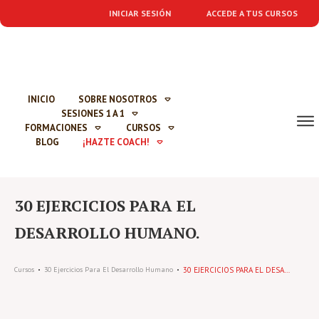
INICIAR SESIÓN
ACCEDE A TUS CURSOS
INICIO
SOBRE NOSOTROS
SESIONES 1 A 1
FORMACIONES
CURSOS
BLOG
¡HAZTE COACH!
30 EJERCICIOS PARA EL
DESARROLLO HUMANO.
30 EJERCICIOS PARA EL DESARROLLO HUMANO.
Cursos
30 Ejercicios Para El Desarrollo Humano