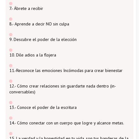
7.- Ábrete a recibir
8.- Aprende a decir NO sin culpa
9. Descubre el poder de la elección
10. Dile adios a la flojera
11.-Reconoce las emociones Incómodas para crear bienestar
12.- Cómo crear relaciones sin guardarte nada dentro (in-
conversables)
13.- Conoce el poder de la escritura
14.- Cómo conectar con un cuerpo que logre y alcance metas.
15. La verdad y la honestidad en tu vida, son tus banderas de la