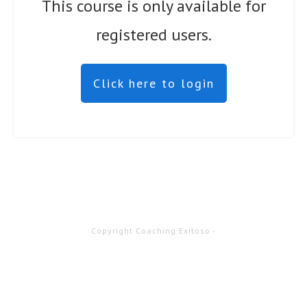
This course is only available for
registered users.
Click here to login
Copyright
Coaching Exitoso
-
Sesión caducada