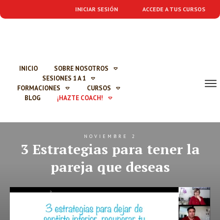
INICIAR SESIÓN
ACCEDE A TUS CURSOS
INICIO
SOBRE NOSOTROS
SESIONES 1 A 1
FORMACIONES
CURSOS
BLOG
¡HAZTE COACH!
NOVIEMBRE 2
3 Estrategias para tener la
pareja que deseas