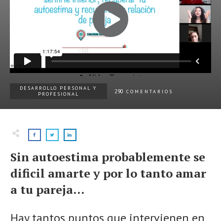
DESARROLLO PERSONAL Y
290
COMENTARIOS
PROFESIONAL
Sin autoestima probablemente se
dificil amarte y por lo tanto amar
a tu pareja...
Hay tantos puntos que intervienen en