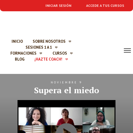
INICIAR SESIÓN
ACCEDE A TUS CURSOS
INICIO
SOBRE NOSOTROS
SESIONES 1 A 1
FORMACIONES
CURSOS
BLOG
¡HAZTE COACH!
NOVIEMBRE 9
Supera el miedo