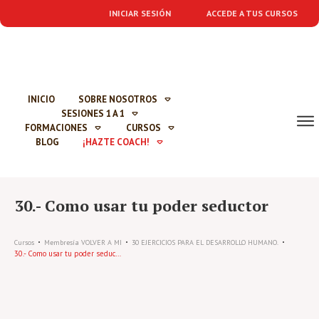
INICIAR SESIÓN
ACCEDE A TUS CURSOS
INICIO
SOBRE NOSOTROS
SESIONES 1 A 1
FORMACIONES
CURSOS
BLOG
¡HAZTE COACH!
30.- Como usar tu poder seductor
Cursos
Membresía VOLVER A MI
30 EJERCICIOS PARA EL DESARROLLO HUMANO.
30.- Como usar tu poder seductor