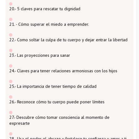
20.- 5 claves para rescatar tu dignidad
21. - Cómo superar el miedo a emprender.
22.- Como soltar la culpa de tu cuerpo y dejar entrar la libertad
23.- Las proyecciones para sanar
24.- Claves para tener relaciones armoniosas con los hijos
25.- La importancia de tener tiempo de calidad
26.- Reconoce cómo tu cuerpo puede poner límites
27.- Descubre cómo tomar consciencia al momento de
expresarte
28.- Usa el poder el abrazo y fortalece tu confianza y amor a ti