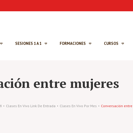
SESIONES 1 A 1
FORMACIONES
CURSOS
ación entre mujeres
I
Clases En Vivo Link De Entrada
Clases En Vivo Por Mes
Conversación entre