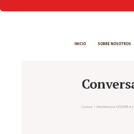
INICIO
SOBRE NOSOTROS
Convers
Cursos
Membresía VOLVER A M