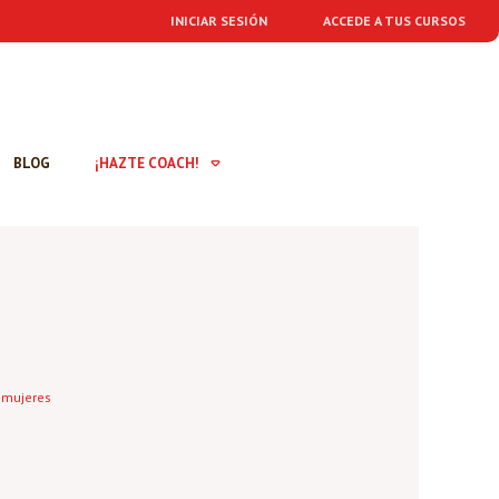
INICIAR SESIÓN
ACCEDE A TUS CURSOS
BLOG
¡HAZTE COACH!
 mujeres