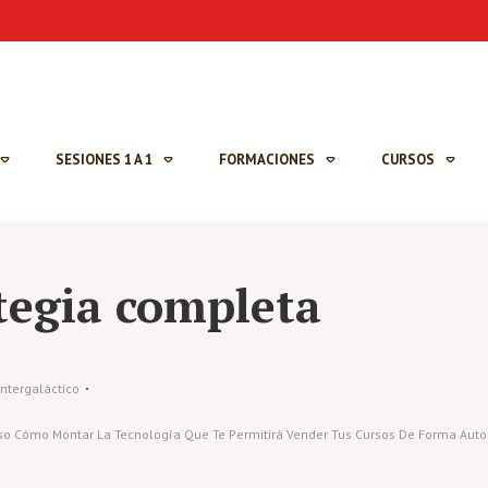
SESIONES 1 A 1
FORMACIONES
CURSOS
tegia completa
ntergaláctico
so Cómo Montar La Tecnología Que Te Permitirá Vender Tus Cursos De Forma Auto