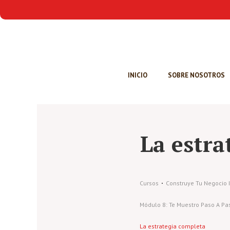
INICIO
SOBRE NOSOTROS
La estra
Cursos
Construye Tu Negocio I
Módulo 8: Te Muestro Paso A Pa
La estrategia completa