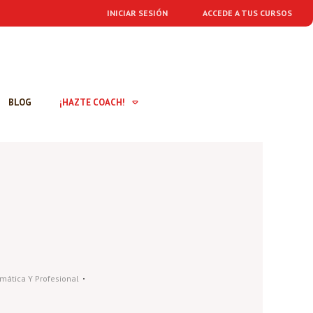
INICIAR SESIÓN
ACCEDE A TUS CURSOS
BLOG
¡HAZTE COACH!
mática Y Profesional