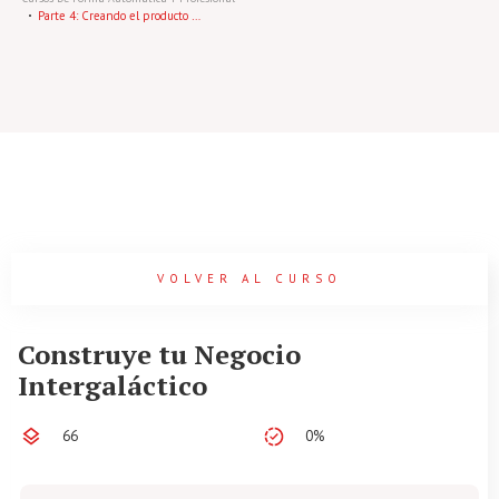
Parte 4: Creando el producto en ThriveCart para restringir el acceso y comenzar a cobrar
VOLVER AL CURSO
Construye tu Negocio
Intergaláctico
66
0%