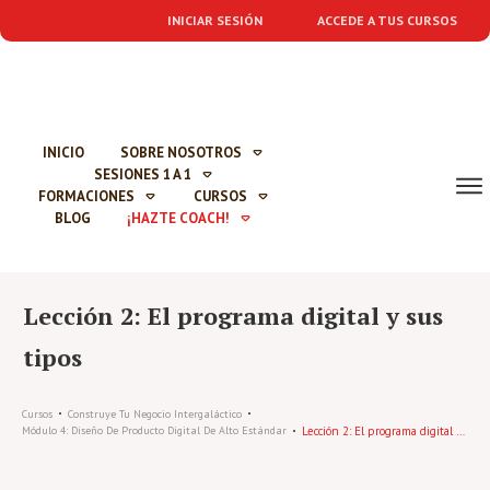
INICIAR SESIÓN
ACCEDE A TUS CURSOS
INICIO
SOBRE NOSOTROS
SESIONES 1 A 1
FORMACIONES
CURSOS
BLOG
¡HAZTE COACH!
Lección 2: El programa digital y sus
tipos
Cursos
Construye Tu Negocio Intergaláctico
Lección 2: El programa digital y sus tipos
Módulo 4: Diseño De Producto Digital De Alto Estándar