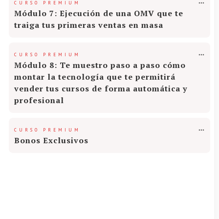
CURSO PREMIUM
Módulo 7: Ejecución de una OMV que te
traiga tus primeras ventas en masa
CURSO PREMIUM
Módulo 8: Te muestro paso a paso cómo
montar la tecnología que te permitirá
vender tus cursos de forma automática y
profesional
CURSO PREMIUM
Bonos Exclusivos