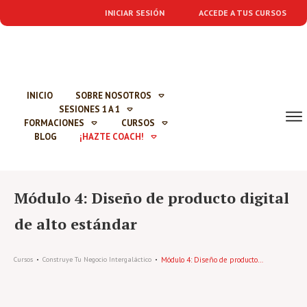
INICIAR SESIÓN
ACCEDE A TUS CURSOS
INICIO
SOBRE NOSOTROS
SESIONES 1 A 1
FORMACIONES
CURSOS
BLOG
¡HAZTE COACH!
Módulo 4: Diseño de producto digital
de alto estándar
Módulo 4: Diseño de producto digital de alto estándar
Cursos
Construye Tu Negocio Intergaláctico