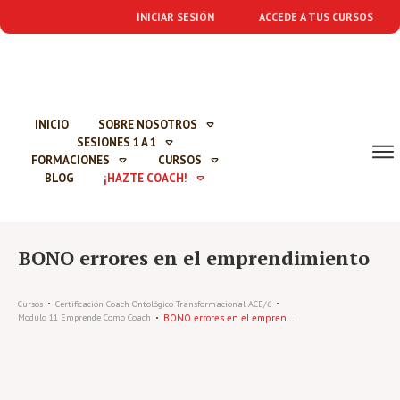
INICIAR SESIÓN
ACCEDE A TUS CURSOS
INICIO
SOBRE NOSOTROS
SESIONES 1 A 1
FORMACIONES
CURSOS
BLOG
¡HAZTE COACH!
BONO errores en el emprendimiento
Cursos
Certificación Coach Ontológico Transformacional ACE/6
BONO errores en el emprendimiento
Modulo 11 Emprende Como Coach