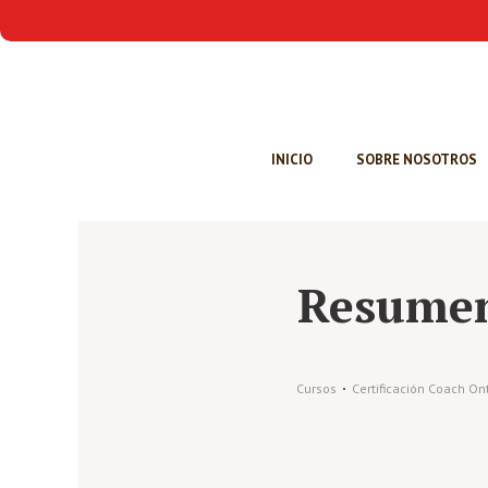
INICIO
SOBRE NOSOTROS
Resumen
Cursos
Certificación Coach O