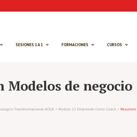
SESIONES 1 A 1
FORMACIONES
CURSOS
 Modelos de negocio
ntológico Transformacional ACE/6
Modulo 11 Emprende Como Coach
Resumen 