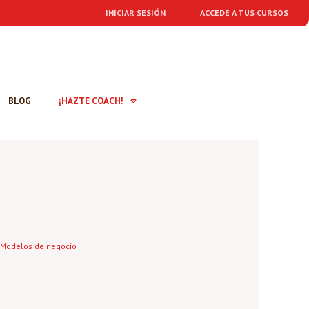
INICIAR SESIÓN
ACCEDE A TUS CURSOS
BLOG
¡HAZTE COACH!
Modelos de negocio