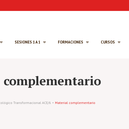
SESIONES 1 A 1
FORMACIONES
CURSOS
l complementario
ntológico Transformacional ACE/6
Material complementario