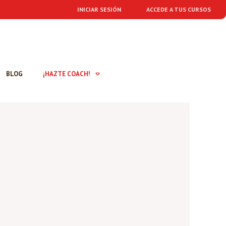
INICIAR SESIÓN
ACCEDE A TUS CURSOS
BLOG
¡HAZTE COACH!