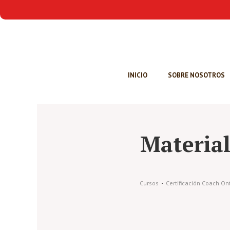
INICIO
SOBRE NOSOTROS
Materia
Cursos
Certificación Coach O