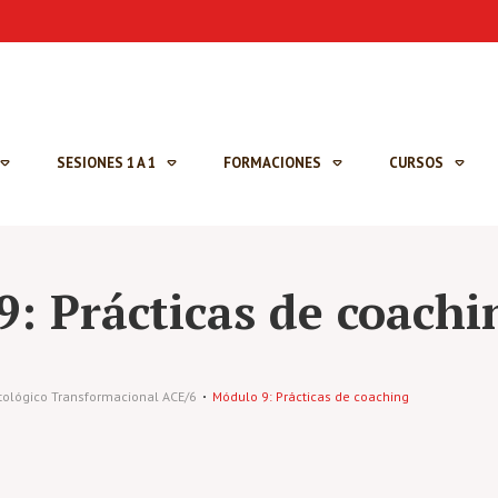
SESIONES 1 A 1
FORMACIONES
CURSOS
: Prácticas de coachi
ntológico Transformacional ACE/6
Módulo 9: Prácticas de coaching