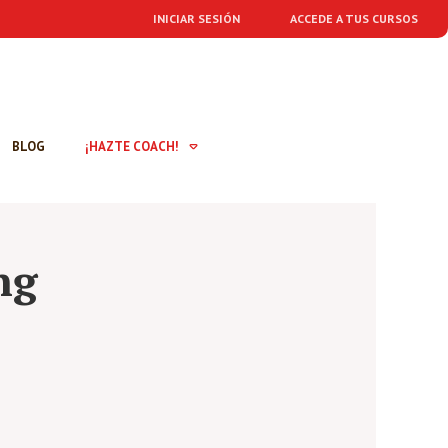
INICIAR SESIÓN
ACCEDE A TUS CURSOS
BLOG
¡HAZTE COACH!
ng