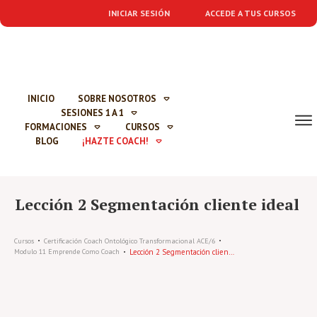
INICIAR SESIÓN
ACCEDE A TUS CURSOS
INICIO
SOBRE NOSOTROS
SESIONES 1 A 1
FORMACIONES
CURSOS
BLOG
¡HAZTE COACH!
Lección 2 Segmentación cliente ideal
Cursos
Certificación Coach Ontológico Transformacional ACE/6
Lección 2 Segmentación cliente ideal
Modulo 11 Emprende Como Coach