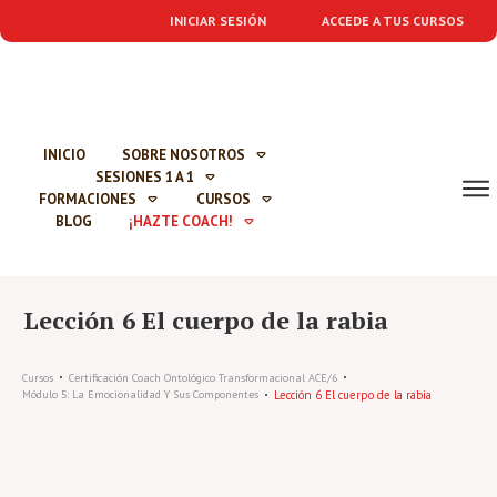
INICIAR SESIÓN
ACCEDE A TUS CURSOS
INICIO
SOBRE NOSOTROS
SESIONES 1 A 1
FORMACIONES
CURSOS
BLOG
¡HAZTE COACH!
Lección 6 El cuerpo de la rabia
Cursos
Certificación Coach Ontológico Transformacional ACE/6
Lección 6 El cuerpo de la rabia
Módulo 5: La Emocionalidad Y Sus Componentes